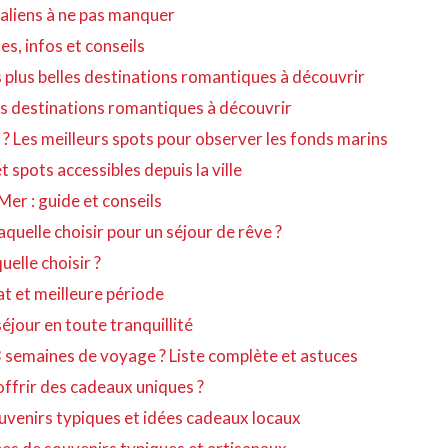
italiens à ne pas manquer
s, infos et conseils
 plus belles destinations romantiques à découvrir
les destinations romantiques à découvrir
 ? Les meilleurs spots pour observer les fonds marins
 spots accessibles depuis la ville
er : guide et conseils
laquelle choisir pour un séjour de rêve ?
uelle choisir ?
 et meilleure période
séjour en toute tranquillité
3 semaines de voyage ? Liste complète et astuces
ffrir des cadeaux uniques ?
uvenirs typiques et idées cadeaux locaux