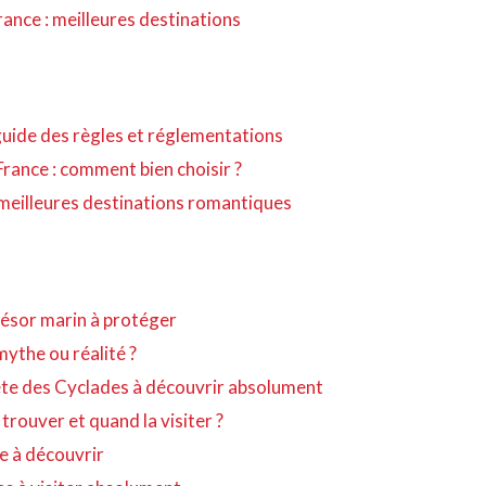
nce : meilleures destinations
uide des règles et réglementations
rance : comment bien choisir ?
 meilleures destinations romantiques
trésor marin à protéger
mythe ou réalité ?
rète des Cyclades à découvrir absolument
 trouver et quand la visiter ?
ye à découvrir