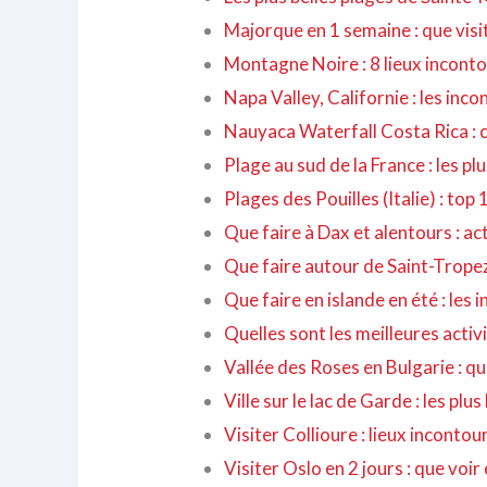
Majorque en 1 semaine : que visi
Montagne Noire : 8 lieux incont
Napa Valley, Californie : les inc
Nauyaca Waterfall Costa Rica : 
Plage au sud de la France : les pl
Plages des Pouilles (Italie) : top 
Que faire à Dax et alentours : ac
Que faire autour de Saint-Tropez 
Que faire en islande en été : les
Quelles sont les meilleures activi
Vallée des Roses en Bulgarie : qua
Ville sur le lac de Garde : les plus 
Visiter Collioure : lieux inconto
Visiter Oslo en 2 jours : que voir 