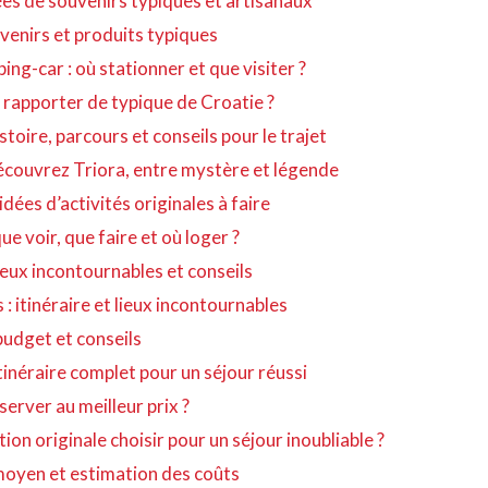
s de souvenirs typiques et artisanaux
venirs et produits typiques
g-car : où stationner et que visiter ?
e rapporter de typique de Croatie ?
stoire, parcours et conseils pour le trajet
 découvrez Triora, entre mystère et légende
idées d’activités originales à faire
ue voir, que faire et où loger ?
lieux incontournables et conseils
 : itinéraire et lieux incontournables
, budget et conseils
itinéraire complet pour un séjour réussi
server au meilleur prix ?
ion originale choisir pour un séjour inoubliable ?
moyen et estimation des coûts