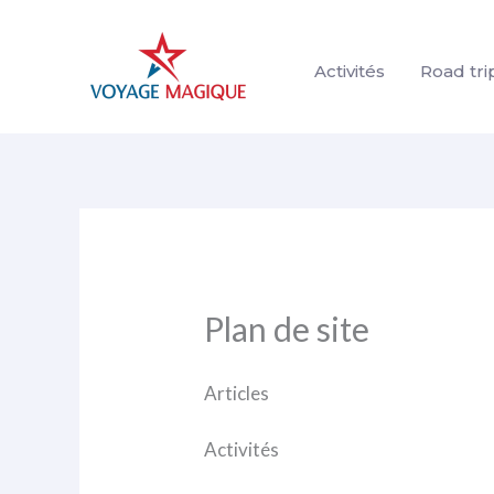
Aller
au
Activités
Road tri
contenu
Plan de site
Articles
Activités