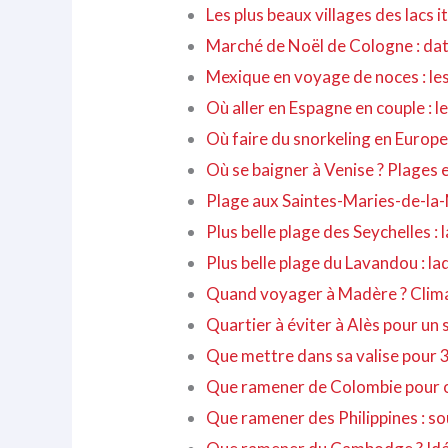
Les plus beaux villages des lacs 
Marché de Noël de Cologne : date
Mexique en voyage de noces : les
Où aller en Espagne en couple : 
Où faire du snorkeling en Europe
Où se baigner à Venise ? Plages et
Plage aux Saintes-Maries-de-la-M
Plus belle plage des Seychelles : 
Plus belle plage du Lavandou : laq
Quand voyager à Madère ? Climat
Quartier à éviter à Alès pour un 
Que mettre dans sa valise pour 
Que ramener de Colombie pour o
Que ramener des Philippines : so