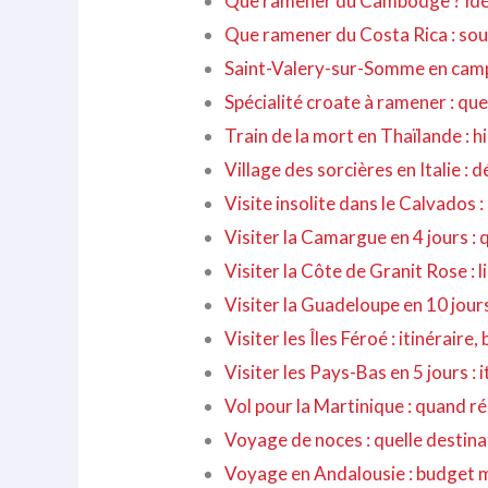
Que ramener du Cambodge ? Idée
Que ramener du Costa Rica : sou
Saint-Valery-sur-Somme en campin
Spécialité croate à ramener : qu
Train de la mort en Thaïlande : hi
Village des sorcières en Italie :
Visite insolite dans le Calvados : 
Visiter la Camargue en 4 jours : q
Visiter la Côte de Granit Rose : 
Visiter la Guadeloupe en 10 jours
Visiter les Îles Féroé : itinéraire
Visiter les Pays-Bas en 5 jours : 
Vol pour la Martinique : quand ré
Voyage de noces : quelle destinat
Voyage en Andalousie : budget 