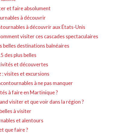
ter et faire absolument
ournables à découvrir
ontournables à découvrir aux États-Unis
comment visiter ces cascades spectaculaires
us belles destinations balnéaires
15 des plus belles
tivités et découvertes
: visites et excursions
 incontournables à ne pas manquer
tés à faire en Martinique ?
nd visiter et que voir dans la région ?
belles à visiter
urnables et alentours
et que faire ?