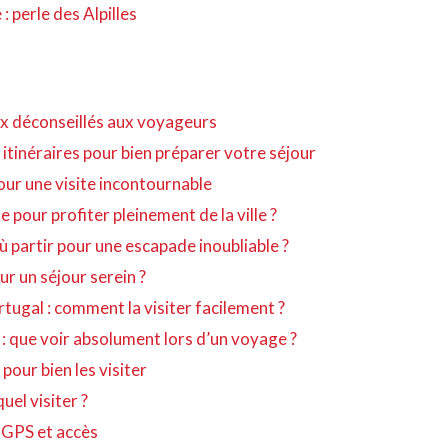
 perle des Alpilles
eux déconseillés aux voyageurs
 itinéraires pour bien préparer votre séjour
our une visite incontournable
pour profiter pleinement de la ville ?
ù partir pour une escapade inoubliable ?
ur un séjour serein ?
tugal : comment la visiter facilement ?
i : que voir absolument lors d’un voyage ?
 pour bien les visiter
uel visiter ?
n GPS et accès