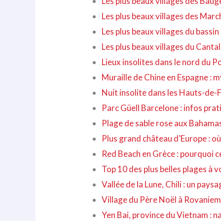
Les plus beaux villages des Baug
Les plus beaux villages des March
Les plus beaux villages du bassi
Les plus beaux villages du Cantal 
Lieux insolites dans le nord du P
Muraille de Chine en Espagne : my
Nuit insolite dans les Hauts-de-F
Parc Güell Barcelone : infos prati
Plage de sable rose aux Bahamas :
Plus grand château d’Europe : où s
Red Beach en Grèce : pourquoi ce
Top 10 des plus belles plages à v
Vallée de la Lune, Chili : un pay
Village du Père Noël à Rovaniemi
Yen Bai, province du Vietnam : na