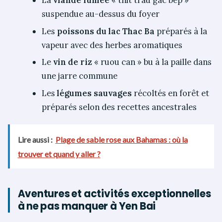
suspendue au-dessus du foyer
Les
poissons du lac Thac Ba
préparés à la
vapeur avec des herbes aromatiques
Le
vin de riz
« ruou can » bu à la paille dans
une jarre commune
Les
légumes sauvages
récoltés en forêt et
préparés selon des recettes ancestrales
Lire aussi :
Plage de sable rose aux Bahamas : où la
trouver et quand y aller ?
Aventures et activités exceptionnelles
à ne pas manquer à Yen Bai