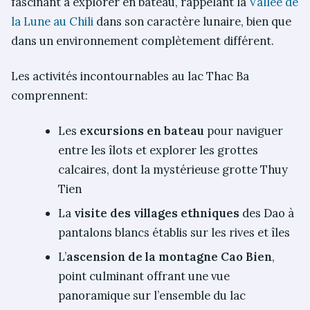
fascinant à explorer en bateau, rappelant la
Vallée de
la Lune au Chili
dans son caractère lunaire, bien que
dans un environnement complètement différent.
Les activités incontournables au lac Thac Ba
comprennent:
Les
excursions en bateau
pour naviguer
entre les îlots et explorer les grottes
calcaires, dont la mystérieuse grotte Thuy
Tien
La
visite des villages ethniques
des Dao à
pantalons blancs établis sur les rives et îles
L’
ascension de la montagne Cao Bien
,
point culminant offrant une vue
panoramique sur l’ensemble du lac