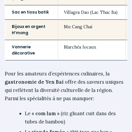
Sac en tissu batik
Villages Dao (Lac Thac Ba)
Bijoux en argent
Mu Cang Chai
H’mong
Vannerie
Marchés locaux
décorative
Pour les amateurs d’expériences culinaires, la
gastronomie de Yen Bai
offre des saveurs uniques
qui reflètent la diversité culturelle de la région.
Parmi les spécialités à ne pas manquer:
Le
« com lam »
(riz gluant cuit dans des
tubes de bambou)
La
viande fumée
« thit trau gac bep »