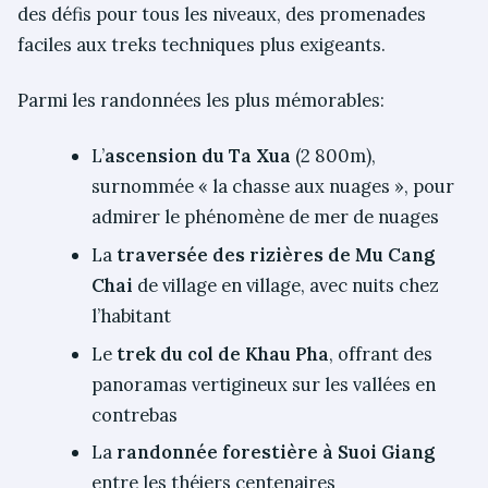
des défis pour tous les niveaux, des promenades
faciles aux treks techniques plus exigeants.
Parmi les randonnées les plus mémorables:
L’
ascension du Ta Xua
(2 800m),
surnommée « la chasse aux nuages », pour
admirer le phénomène de mer de nuages
La
traversée des rizières de Mu Cang
Chai
de village en village, avec nuits chez
l’habitant
Le
trek du col de Khau Pha
, offrant des
panoramas vertigineux sur les vallées en
contrebas
La
randonnée forestière à Suoi Giang
entre les théiers centenaires