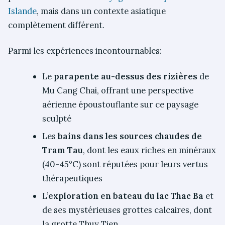
Islande
, mais dans un contexte asiatique
complètement différent.
Parmi les expériences incontournables:
Le
parapente au-dessus des rizières
de
Mu Cang Chai, offrant une perspective
aérienne époustouflante sur ce paysage
sculpté
Les
bains dans les sources chaudes de
Tram Tau
, dont les eaux riches en minéraux
(40-45°C) sont réputées pour leurs vertus
thérapeutiques
L’
exploration en bateau du lac Thac Ba
et
de ses mystérieuses grottes calcaires, dont
la grotte Thuy Tien