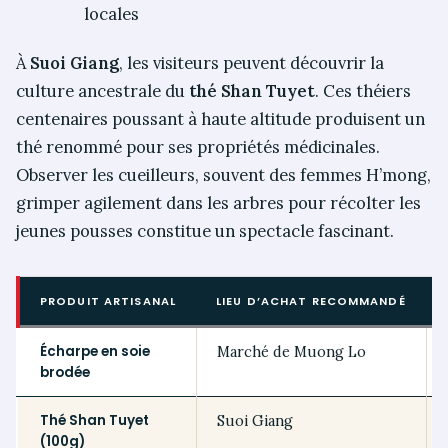
locales
À
Suoi Giang
, les visiteurs peuvent découvrir la
culture ancestrale du
thé Shan Tuyet
. Ces théiers
centenaires poussant à haute altitude produisent un
thé renommé pour ses propriétés médicinales.
Observer les cueilleurs, souvent des femmes H’mong,
grimper agilement dans les arbres pour récolter les
jeunes pousses constitue un spectacle fascinant.
PRODUIT ARTISANAL
LIEU D’ACHAT RECOMMANDÉ
Écharpe en soie
Marché de Muong Lo
brodée
Thé Shan Tuyet
Suoi Giang
(100g)