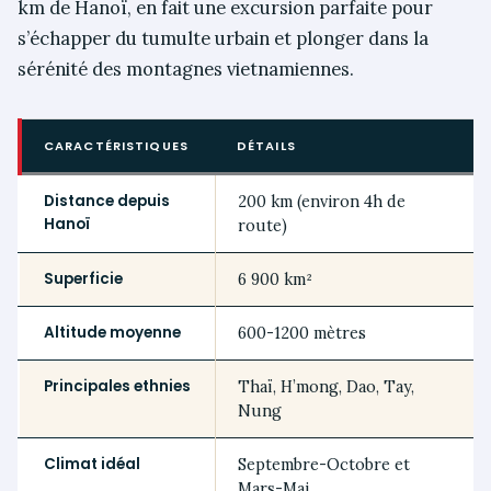
km de Hanoï, en fait une excursion parfaite pour
s’échapper du tumulte urbain et plonger dans la
sérénité des montagnes vietnamiennes.
CARACTÉRISTIQUES
DÉTAILS
Distance depuis
200 km (environ 4h de
Hanoï
route)
Superficie
6 900 km²
Altitude moyenne
600-1200 mètres
Principales ethnies
Thaï, H’mong, Dao, Tay,
Nung
Climat idéal
Septembre-Octobre et
Mars-Mai