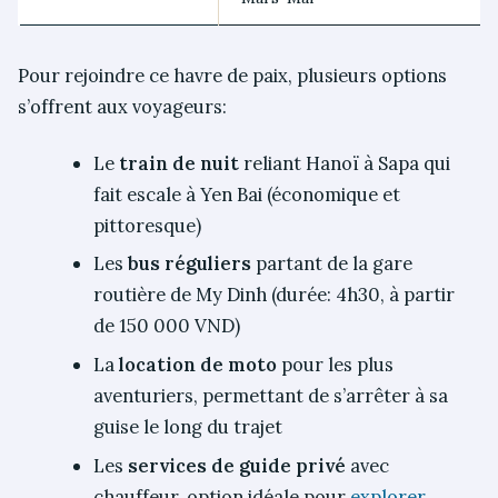
Pour rejoindre ce havre de paix, plusieurs options
s’offrent aux voyageurs:
Le
train de nuit
reliant Hanoï à Sapa qui
fait escale à Yen Bai (économique et
pittoresque)
Les
bus réguliers
partant de la gare
routière de My Dinh (durée: 4h30, à partir
de 150 000 VND)
La
location de moto
pour les plus
aventuriers, permettant de s’arrêter à sa
guise le long du trajet
Les
services de guide privé
avec
chauffeur, option idéale pour
explorer