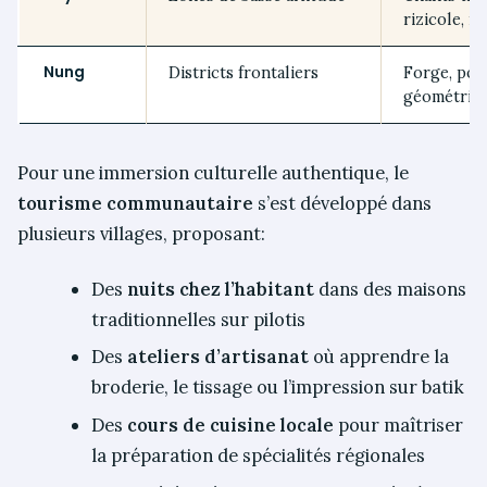
rizicole, m
Nung
Districts frontaliers
Forge, pote
géométriq
Pour une immersion culturelle authentique, le
tourisme communautaire
s’est développé dans
plusieurs villages, proposant:
Des
nuits chez l’habitant
dans des maisons
traditionnelles sur pilotis
Des
ateliers d’artisanat
où apprendre la
broderie, le tissage ou l’impression sur batik
Des
cours de cuisine locale
pour maîtriser
la préparation de spécialités régionales