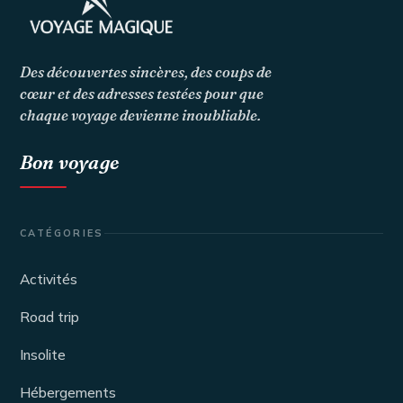
Des découvertes sincères, des coups de
cœur et des adresses testées pour que
chaque voyage devienne inoubliable.
Bon voyage
CATÉGORIES
Activités
Road trip
Insolite
Hébergements