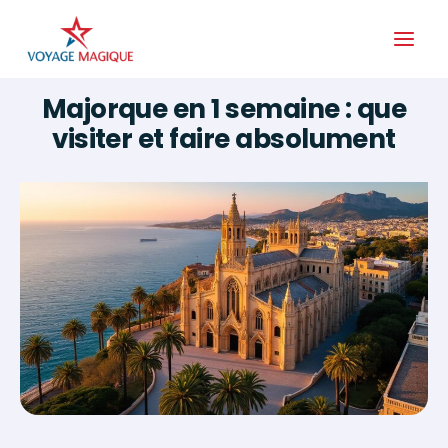
Aller
au
contenu
Majorque en 1 semaine : que
visiter et faire absolument