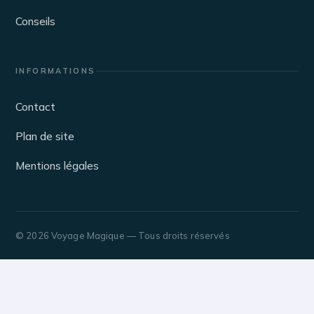
Conseils
INFORMATIONS
Contact
Plan de site
Mentions légales
© 2026 Voyage Magique — Tous droits réservés