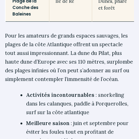
Plage de la
Île de Ré
Dunes, phare
Conche des
et forêt
Baleines
Pour les amateurs de grands espaces sauvages, les
plages de la côte Atlantique offrent un spectacle
tout aussi impressionnant. La dune du Pilat, plus
haute dune d’Europe avec ses 110 mètres, surplombe
des plages infinies où l’on peut s’adonner au surf ou
simplement contempler l’immensité de l’océan.
Activités incontournables
: snorkeling
dans les calanques, paddle à Porquerolles,
surf sur la côte atlantique
Meilleure saison
: juin et septembre pour
éviter les foules tout en profitant de