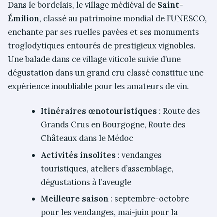
Dans le bordelais, le village médiéval de
Saint-
Émilion
, classé au patrimoine mondial de l’UNESCO,
enchante par ses ruelles pavées et ses monuments
troglodytiques entourés de prestigieux vignobles.
Une balade dans ce village viticole suivie d’une
dégustation dans un grand cru classé constitue une
expérience inoubliable pour les amateurs de vin.
Itinéraires œnotouristiques
: Route des
Grands Crus en Bourgogne, Route des
Châteaux dans le Médoc
Activités insolites
: vendanges
touristiques, ateliers d’assemblage,
dégustations à l’aveugle
Meilleure saison
: septembre-octobre
pour les vendanges, mai-juin pour la