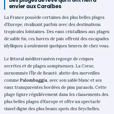
Des plages de rêve qui n’ont rien à
envier aux Caraïbes
La France possède certaines des plus belles plages
d’Europe, rivalisant parfois avec des destinations
tropicales lointaines. Des eaux cristallines aux plages
de sable fin, ces havres de paix offrent des escapades
idylliques à seulement quelques heures de chez vous.
Le littoral méditerranéen regorge de criques
secrètes et de plages somptueuses. La Corse,
surnommée l’Île de Beauté, abrite des merveilles
comme
Palombaggia
, avec son sable blanc et ses
eaux transparentes bordées de pins parasols. Cette
plage figure régulièrement dans les classements des
plus belles plages d’Europe et offre un spectacle
visuel digne des plus beaux spots des Seychelles.