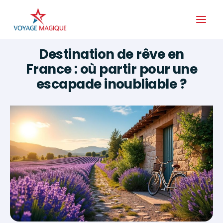
Aller
au
contenu
Destination de rêve en
France : où partir pour une
escapade inoubliable ?