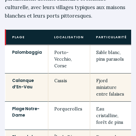
culturelle, avec leurs villages typiques aux maisons
blanches et leurs ports pittoresques.
PLAGE
LOCALISATION
PARTICULARITÉ
Palombaggia
Porto-
Sable blanc,
Vecchio,
pins parasols
Corse
Calanque
Cassis
Fjord
d’En-Vau
miniature
entre falaises
Plage Notre-
Porquerolles
Eau
Dame
cristalline,
forêt de pins