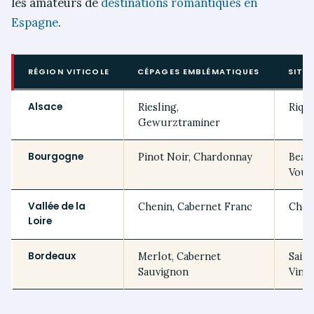
les amateurs de
destinations romantiques en
Espagne
.
RÉGION VITICOLE
CÉPAGES EMBLÉMATIQUES
SITE
Alsace
Riesling,
Riqu
Gewurztraminer
Bourgogne
Pinot Noir, Chardonnay
Beau
Voug
Vallée de la
Chenin, Cabernet Franc
Chen
Loire
Bordeaux
Merlot, Cabernet
Saint
Sauvignon
Vin