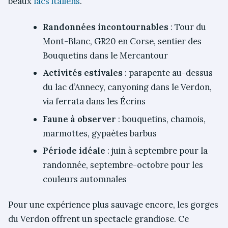
beaux
lacs italiens
.
Randonnées incontournables
: Tour du
Mont-Blanc, GR20 en Corse, sentier des
Bouquetins dans le Mercantour
Activités estivales
: parapente au-dessus
du lac d’Annecy, canyoning dans le Verdon,
via ferrata dans les Écrins
Faune à observer
: bouquetins, chamois,
marmottes, gypaètes barbus
Période idéale
: juin à septembre pour la
randonnée, septembre-octobre pour les
couleurs automnales
Pour une expérience plus sauvage encore, les gorges
du Verdon offrent un spectacle grandiose. Ce