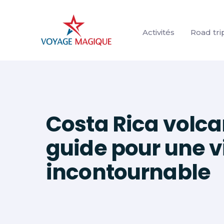
Aller
au
Activités
Road tri
contenu
Costa Rica volcan
guide pour une v
incontournable