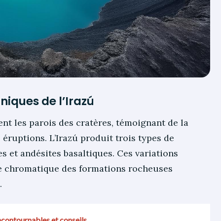
niques de l’Irazú
nt les parois des cratères, témoignant de la
 éruptions. L’Irazú produit trois types de
es et andésites basaltiques. Ces variations
se chromatique des formations rocheuses
.
incontournables et conseils