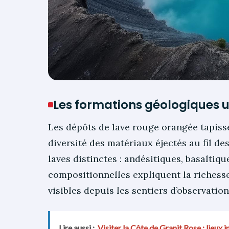
Les formations géologiques u
Les dépôts de lave rouge orangée tapisse
diversité des matériaux éjectés au fil des
laves distinctes : andésitiques, basaltiqu
compositionnelles expliquent la riches
visibles depuis les sentiers d’observation
Lire aussi :
Visiter la Côte de Granit Rose : lieux 