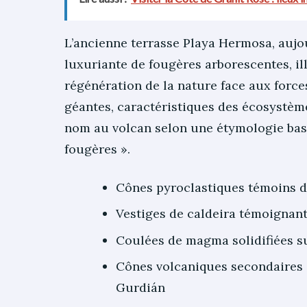
L’ancienne terrasse Playa Hermosa, aujo
luxuriante de fougères arborescentes, il
régénération de la nature face aux forc
géantes, caractéristiques des écosystè
nom au volcan selon une étymologie basque
fougères ».
Cônes pyroclastiques témoins d
Vestiges de caldeira témoignan
Coulées de magma solidifiées su
Cônes volcaniques secondaires 
Gurdián