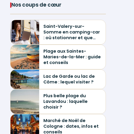
Nos coups de cœur
Saint-Valery-sur-
Somme en camping-car
: où stationner et que
visiter ?
Plage aux Saintes-
Maries-de-la-Mer : guide
et conseils
Lac de Garde ou lac de
Côme : lequel visiter ?
Plus belle plage du
Lavandou : laquelle
choisir ?
Marché de Noël de
Cologne : dates, infos et
conseils