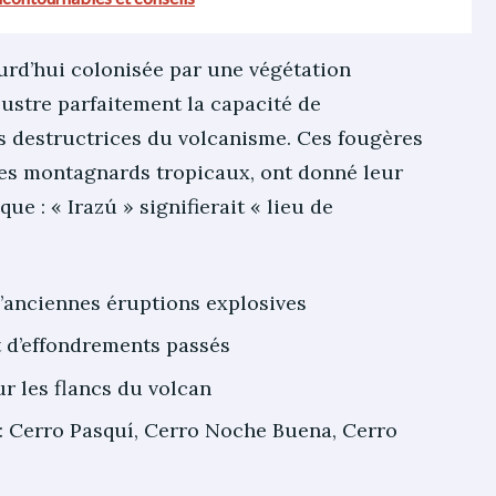
urd’hui colonisée par une végétation
lustre parfaitement la capacité de
es destructrices du volcanisme. Ces fougères
mes montagnards tropicaux, ont donné leur
 : « Irazú » signifierait « lieu de
’anciennes éruptions explosives
t d’effondrements passés
r les flancs du volcan
: Cerro Pasquí, Cerro Noche Buena, Cerro