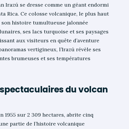
lcan Irazú se dresse comme un géant endormi
ta Rica. Ce colosse volcanique, le plus haut
ar son histoire tumultueuse jalonnée
lunaires, ses lacs turquoise et ses paysages
ssant aux visiteurs en quête d’aventure
anoramas vertigineux, l’Irazú révèle ses
pentes brumeuses et ses températures
 spectaculaires du volcan
en 1955 sur 2 309 hectares, abrite cinq
une partie de l’histoire volcanique