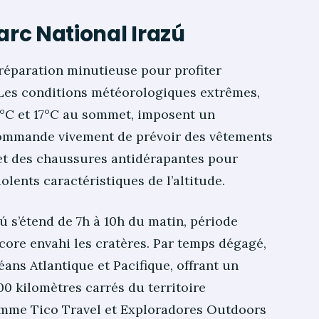
arc National Irazú
préparation minutieuse pour profiter
 Les conditions météorologiques extrêmes,
6°C et 17°C au sommet, imposent un
commande vivement de prévoir des vêtements
t des chaussures antidérapantes pour
iolents caractéristiques de l’altitude.
ú s’étend de 7h à 10h du matin, période
core envahi les cratères. Par temps dégagé,
ans Atlantique et Pacifique, offrant un
100 kilomètres carrés du territoire
comme Tico Travel et Exploradores Outdoors