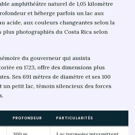
table amphithéâtre naturel de 1,05 kilomètre
rofondeur et héberge parfois un lac aux
’eau acide, aux couleurs changeantes selon la
es plus photographiés du Costa Rica selon
 mémoire du gouverneur qui assista
oriée en 1723, offre des dimensions plus
es. Ses 691 mètres de diamètre et ses 100
un petit lac, témoin silencieux des forces
s.
PROFONDEUR
PARTICULARITÉS
300 m
Lac turquoise intermittent