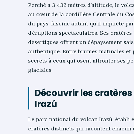
Perché à 3 432 mètres d’altitude, le vo
au cœur de la cordillère Centrale du Cos
du pays, fascine autant qu’il inquiète p
d’éruptions spectaculaires. Ses cratères 
désertiques offrent un dépaysement saisi
authentique. Entre brumes matinales et p
secrets à ceux qui osent affronter ses 
glaciales.
Découvrir les cratères
Irazú
Le parc national du volcan Irazú, établi 
cratères distincts qui racontent chacun 