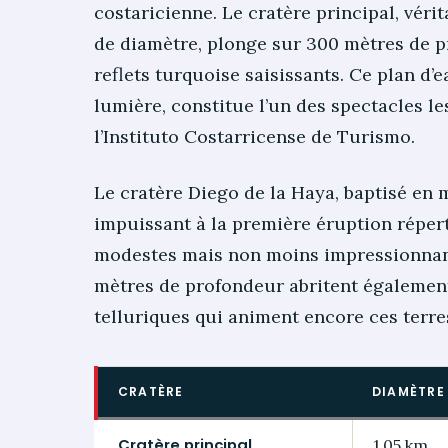
costaricienne. Le cratère principal, véri
de diamètre, plonge sur 300 mètres de p
reflets turquoise saisissants. Ce plan d
lumière, constitue l’un des spectacles l
l’Instituto Costarricense de Turismo.
Le cratère Diego de la Haya, baptisé en
impuissant à la première éruption répert
modestes mais non moins impressionnant
mètres de profondeur abritent également 
telluriques qui animent encore ces terre
CRATÈRE
DIAMÈTRE
Cratère principal
1,05 km