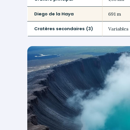
Diego de la Haya
691 m
Cratères secondaires (3)
Variables