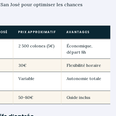
 San José pour optimiser les chances
JOSÉ
PRIX APPROXIMATIF
AVANTAGES
2 500 colones (5€)
Économique,
départ 8h
30€
Flexibilité horaire
Variable
Autonomie totale
50-80€
Guide inclus