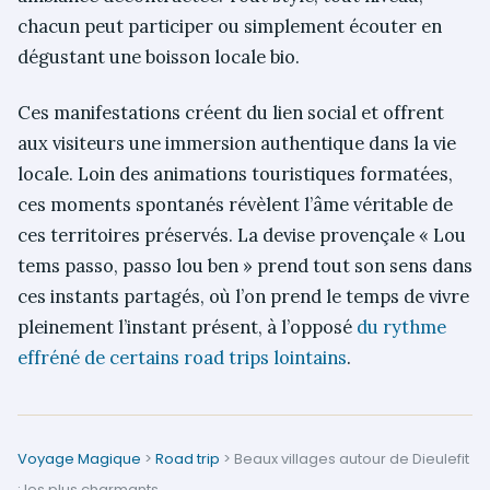
chacun peut participer ou simplement écouter en
dégustant une boisson locale bio.
Ces manifestations créent du lien social et offrent
aux visiteurs une immersion authentique dans la vie
locale. Loin des animations touristiques formatées,
ces moments spontanés révèlent l’âme véritable de
ces territoires préservés. La devise provençale « Lou
tems passo, passo lou ben » prend tout son sens dans
ces instants partagés, où l’on prend le temps de vivre
pleinement l’instant présent, à l’opposé
du rythme
effréné de certains road trips lointains
.
Voyage Magique
>
Road trip
>
Beaux villages autour de Dieulefit
: les plus charmants