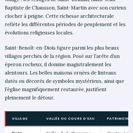
Baptiste de Chausson, Saint-Martin avec son curieux
clocher à peigne. Cette richesse architecturale
reflète les différentes périodes de peuplement et les
évolutions religieuses locales.
Saint-Benoît-en-Diois figure parmi les plus beaux
villages perchés de la région. Posé sur l’arête d’un
éperon rocheux, il domine magistralement les
alentours. Les belles maisons ornées de linteaux
datés ou décorés de symboles mystérieux, ainsi que
l’église magnifiquement restaurée, justifient
pleinement le détour.
VILLAGE
VALLÉE OU COURS D’EAU
PATRIMOINE 