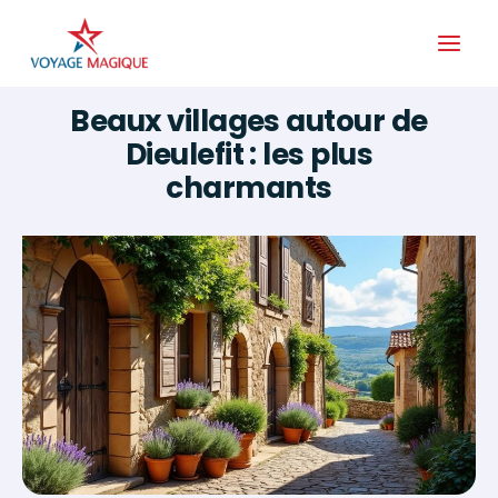
Aller
au
contenu
Beaux villages autour de
Dieulefit : les plus
charmants