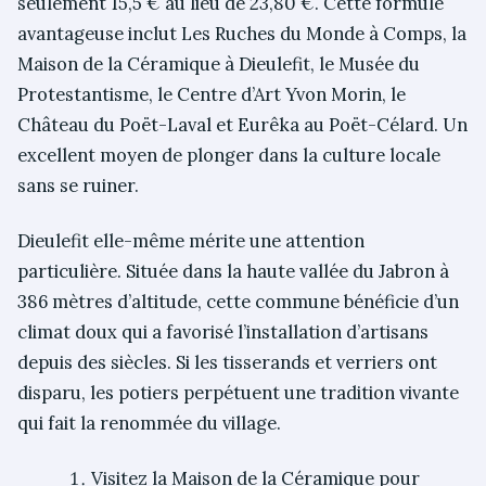
seulement 15,5 € au lieu de 23,80 €. Cette formule
avantageuse inclut Les Ruches du Monde à Comps, la
Maison de la Céramique à Dieulefit, le Musée du
Protestantisme, le Centre d’Art Yvon Morin, le
Château du Poët-Laval et Eurêka au Poët-Célard. Un
excellent moyen de plonger dans la culture locale
sans se ruiner.
Dieulefit elle-même mérite une attention
particulière. Située dans la haute vallée du Jabron à
386 mètres d’altitude, cette commune bénéficie d’un
climat doux qui a favorisé l’installation d’artisans
depuis des siècles. Si les tisserands et verriers ont
disparu, les potiers perpétuent une tradition vivante
qui fait la renommée du village.
Visitez la Maison de la Céramique pour