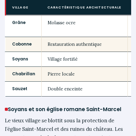
VILLAGE
CARACTÉRISTIQUE ARCHITECTURALE
Grâne
Molasse ocre
Cobonne
Restauration authentique
Soyans
Village fortifié
Chabrillan
Pierre locale
Sauzet
Double enceinte
Soyans et son église romane Saint-Marcel
Le vieux village se blottit sous la protection de
l’église Saint-Marcel et des ruines du château. Les