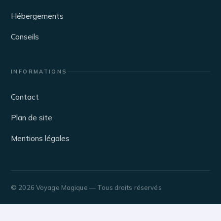
Hébergements
Conseils
INFORMATIONS
Contact
Plan de site
Mentions légales
© 2026 Voyage Magique — Tous droits réservés