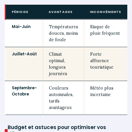
PÉRIODE
AVANTAGES
INCONVÉNIENTS
Mai-Juin
Températures
Risque de
douces, moins
pluie fréquent
de foule
Juillet-Août
Climat
Forte
optimal,
affluence
longues
touristique
journées
Septembre-
Couleurs
Météo plus
Octobre
automnales,
incertaine
tarifs
avantageux
Budget et astuces pour optimiser vos