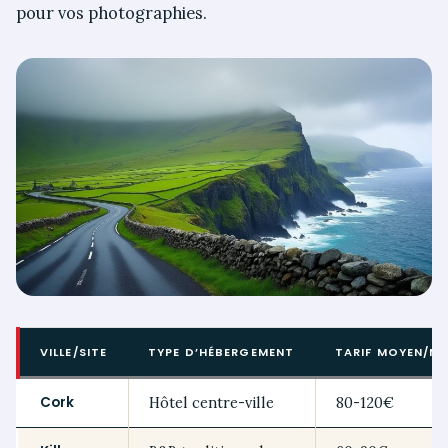
pour vos photographies.
VILLE/SITE
TYPE D’HÉBERGEMENT
TARIF MOYEN/NU
Cork
Hôtel centre-ville
80-120€