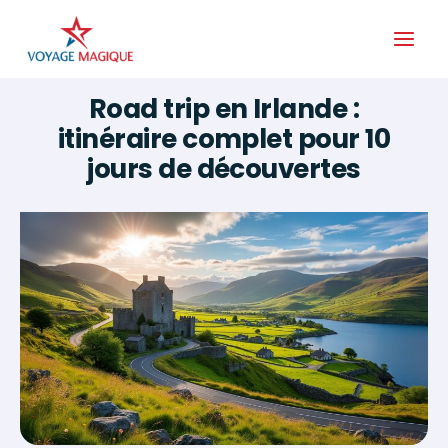
Aller
au
contenu
Road trip en Irlande :
itinéraire complet pour 10
jours de découvertes