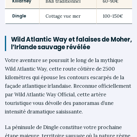
Killarney
B&B traditionnel
60-90€
Dingle
Cottage vue mer
100-150€
Wild Atlantic Way et falaises de Moher,
l’Irlande sauvage révélée
Votre aventure se poursuit le long de la mythique
Wild Atlantic Way, cette route côtière de 2500
kilomètres qui épouse les contours escarpés de la
façade atlantique irlandaise. Reconnue officiellement
par Wild Atlantic Way Official, cette artère
touristique vous dévoile des panoramas d’une
intensité dramatique saisissante.
La péninsule de Dingle constitue votre prochaine
étape majeure, territoire sauvage où la nature règne