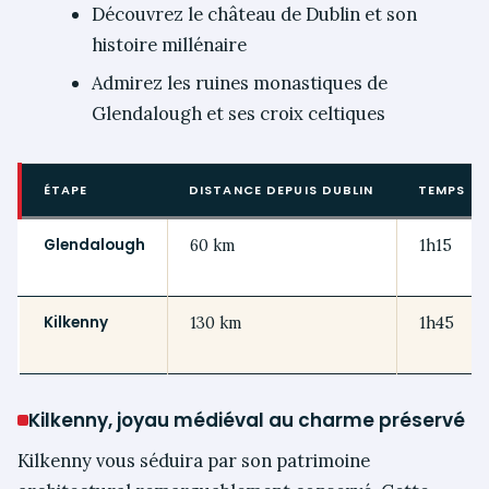
Découvrez le château de Dublin et son
histoire millénaire
Admirez les ruines monastiques de
Glendalough et ses croix celtiques
ÉTAPE
DISTANCE DEPUIS DUBLIN
TEMPS DE
Glendalough
60 km
1h15
Kilkenny
130 km
1h45
Kilkenny, joyau médiéval au charme préservé
Kilkenny vous séduira par son patrimoine