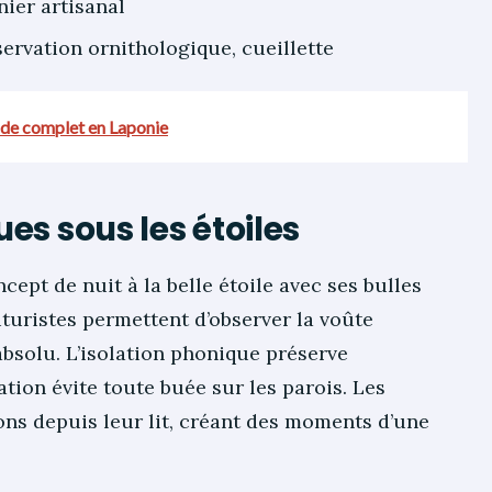
nier artisanal
servation ornithologique, cueillette
uide complet en Laponie
es sous les étoiles
ept de nuit à la belle étoile avec ses bulles
turistes permettent d’observer la voûte
absolu. L’isolation phonique préserve
ation évite toute buée sur les parois. Les
ons depuis leur lit, créant des moments d’une