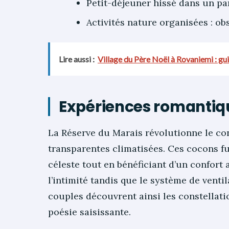
Petit-déjeuner hissé dans un pa
Activités nature organisées : ob
Lire aussi :
Village du Père Noël à Rovaniemi : g
Expériences romantiqu
La Réserve du Marais révolutionne le conc
transparentes climatisées. Ces cocons fu
céleste tout en bénéficiant d’un confort 
l’intimité tandis que le système de ventil
couples découvrent ainsi les constellati
poésie saisissante.