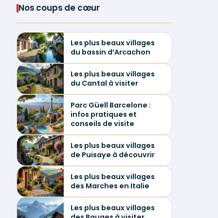
Nos coups de cœur
Les plus beaux villages
du bassin d’Arcachon
Les plus beaux villages
du Cantal à visiter
Parc Güell Barcelone :
infos pratiques et
conseils de visite
Les plus beaux villages
de Puisaye à découvrir
Les plus beaux villages
des Marches en Italie
Les plus beaux villages
des Bauges à visiter