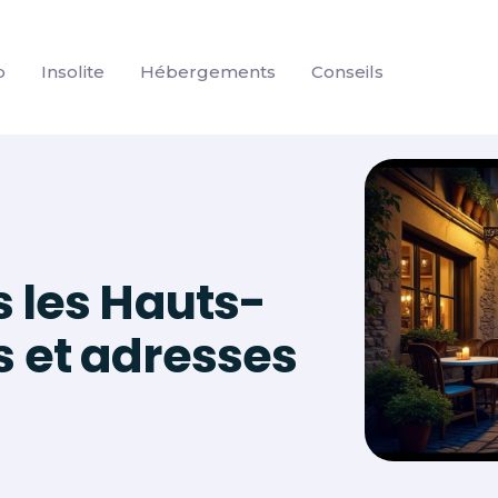
p
Insolite
Hébergements
Conseils
s les Hauts-
s et adresses