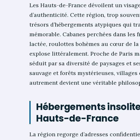
Les Hauts-de-France dévoilent un visag
d’authenticité. Cette région, trop souven
trésors d’hébergements atypiques qui t
mémorable. Cabanes perchées dans les fr
lactée, roulottes bohèmes au cœur de la 
explose littéralement. Proche de Paris m
séduit par sa diversité de paysages et s
sauvage et forêts mystérieuses, villages
autrement devient une véritable philoso
Hébergements insolite
Hauts-de-France
La région regorge d’adresses confidentiel