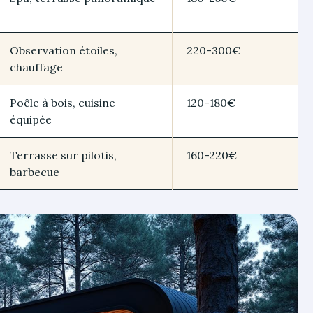
Observation étoiles,
220-300€
chauffage
Poêle à bois, cuisine
120-180€
équipée
Terrasse sur pilotis,
160-220€
barbecue