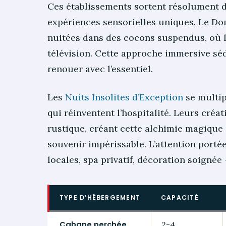
Ces établissements sortent résolument de
expériences sensorielles uniques. Le Do
nuitées dans des cocons suspendus, où l
télévision. Cette approche immersive sé
renouer avec l’essentiel.
Les
Nuits Insolites d’Exception
se multip
qui réinventent l’hospitalité. Leurs cré
rustique, créant cette alchimie magique
souvenir impérissable. L’attention porté
locales, spa privatif, décoration soignée –
TYPE D’HÉBERGEMENT
CAPACITÉ
Cabane perchée
2-4