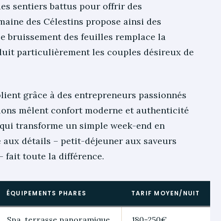
s sentiers battus pour offrir des
maine des Célestins propose ainsi des
e bruissement des feuilles remplace la
duit particulièrement les couples désireux de
lient grâce à des entrepreneurs passionnés
ations mêlent confort moderne et authenticité
 qui transforme un simple week-end en
e aux détails – petit-déjeuner aux saveurs
 fait toute la différence.
ÉQUIPEMENTS PHARES
TARIF MOYEN/NUIT
Spa, terrasse panoramique
180-250€