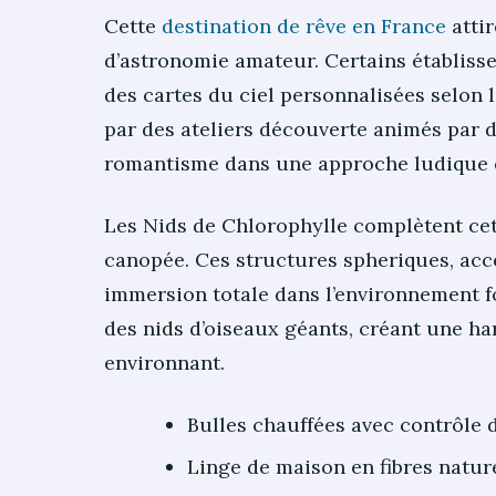
Cette
destination de rêve en France
attir
d’astronomie amateur. Certains établis
des cartes du ciel personnalisées selon l
par des ateliers découverte animés par 
romantisme dans une approche ludique e
Les Nids de Chlorophylle complètent cet
canopée. Ces structures spheriques, acce
immersion totale dans l’environnement fo
des nids d’oiseaux géants, créant une ha
environnant.
Bulles chauffées avec contrôle 
Linge de maison en fibres natu