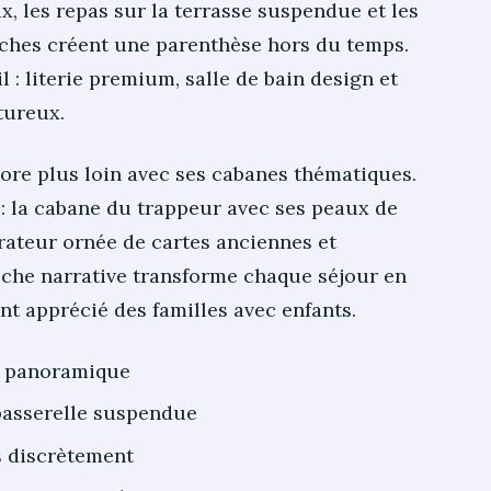
x, les repas sur la terrasse suspendue et les
anches créent une parenthèse hors du temps.
 : literie premium, salle de bain design et
tureux.
ore plus loin avec ses cabanes thématiques.
 : la cabane du trappeur avec ses peaux de
lorateur ornée de cartes anciennes et
oche narrative transforme chaque séjour en
nt apprécié des familles avec enfants.
ue panoramique
passerelle suspendue
 discrètement