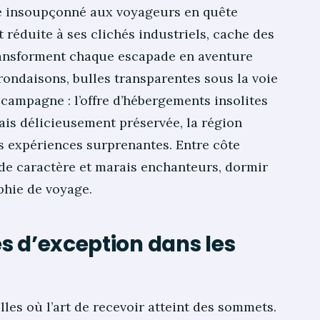
e insoupçonné aux voyageurs en quête
t réduite à ses clichés industriels, cache des
ransforment chaque escapade en aventure
ondaisons, bulles transparentes sous la voie
campagne : l’offre d’hébergements insolites
ais délicieusement préservée, la région
es expériences surprenantes. Entre côte
 de caractère et marais enchanteurs, dormir
phie de voyage.
s d’exception dans les
les où l’art de recevoir atteint des sommets.