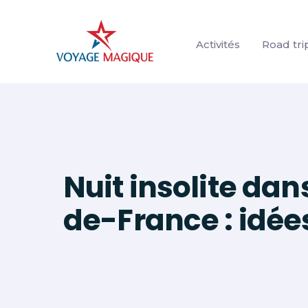
Aller
au
Activités
Road tri
contenu
Nuit insolite dan
de-France : idée