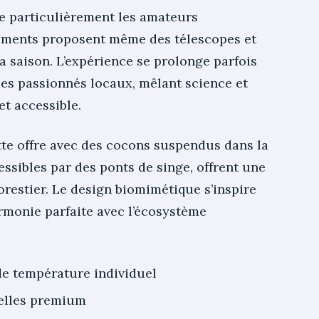
e particulièrement les amateurs
sements proposent même des télescopes et
a saison. L’expérience se prolonge parfois
des passionnés locaux, mêlant science et
t accessible.
te offre avec des cocons suspendus dans la
ssibles par des ponts de singe, offrent une
restier. Le design biomimétique s’inspire
rmonie parfaite avec l’écosystème
de température individuel
relles premium