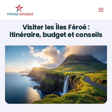
Aller
au
contenu
Visiter les Îles Féroé :
itinéraire, budget et conseils