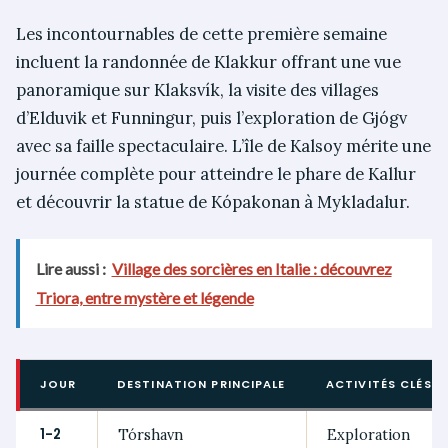
Les incontournables de cette première semaine
incluent la randonnée de Klakkur offrant une vue
panoramique sur Klaksvík, la visite des villages
d’Elduvik et Funningur, puis l’exploration de Gjógv
avec sa faille spectaculaire. L’île de Kalsoy mérite une
journée complète pour atteindre le phare de Kallur
et découvrir la statue de Kópakonan à Mykladalur.
Lire aussi :
Village des sorcières en Italie : découvrez
Triora, entre mystère et légende
JOUR
DESTINATION PRINCIPALE
ACTIVITÉS CLÉS
1-2
Tórshavn
Exploration