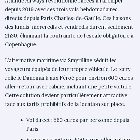
Atlantic Airways révolutionne l’accès à l’archipel
depuis 2019 avec ses trois vols hebdomadaires
directs depuis Paris Charles-de-Gaulle. Ces liaisons
des lundis, mercredis et vendredis durent seulement
2h30, éliminant la contrainte de l’escale obligatoire à
Copenhague.
L’alternative maritime via Smyrilline séduit les
voyageurs équipés de leur propre véhicule. Le ferry
relie le Danemark aux Féroé pour environ 600 euros
aller-retour avec cabine, incluant une petite voiture.
Cette solution devient particulièrement attractive
face aux tarifs prohibitifs de la location sur place.
Vol direct : 560 euros par personne depuis
Paris
Ferry avec voiture : 600 euros aller-retour,