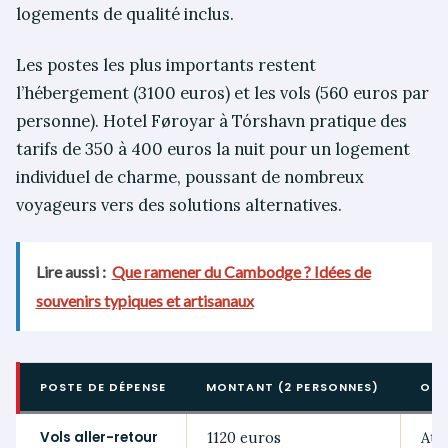
logements de qualité inclus.
Les postes les plus importants restent
l’hébergement (3100 euros) et les vols (560 euros par
personne). Hotel Føroyar à Tórshavn pratique des
tarifs de 350 à 400 euros la nuit pour un logement
individuel de charme, poussant de nombreux
voyageurs vers des solutions alternatives.
Lire aussi :
Que ramener du Cambodge ? Idées de
souvenirs typiques et artisanaux
POSTE DE DÉPENSE
MONTANT (2 PERSONNES)
OBS
Vols aller-retour
1120 euros
Atla