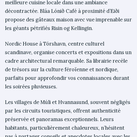
meilleure cuisine locale dans une ambiance
décontractée. Bláa Lónið Café à proximité d’Eiði
propose des gâteaux maison avec vue imprenable sur
les géants pétrifiés Risin og Kellingin.
Nordic House à Tórshavn, centre culturel
scandinave, organise concerts et expositions dans un
cadre architectural remarquable. Sa librairie recèle
de trésors sur la culture féroïenne et nordique,
parfaits pour approfondir vos connaissances durant
les soirées pluvieuses.
Les villages de Múli et Hvannasund, souvent négligés
par les circuits touristiques, offrent authenticité
préservée et panoramas exceptionnels. Leurs
habitants, particulièrement chaleureux, n’hésitent
pas à partager conseils et anecdotes locales avec les