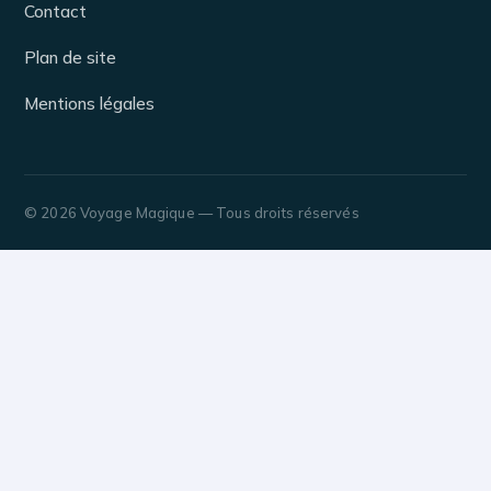
Contact
Plan de site
Mentions légales
© 2026 Voyage Magique — Tous droits réservés