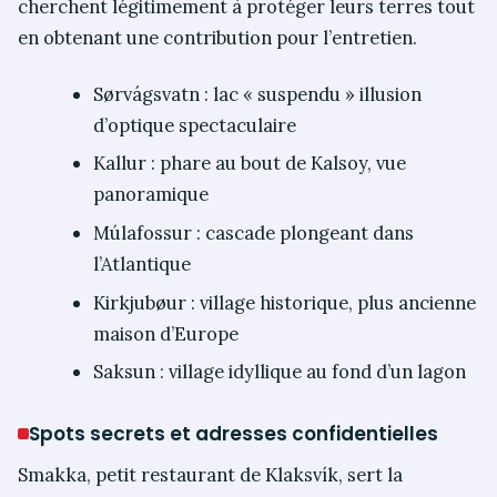
cherchent légitimement à protéger leurs terres tout
en obtenant une contribution pour l’entretien.
Sørvágsvatn : lac « suspendu » illusion
d’optique spectaculaire
Kallur : phare au bout de Kalsoy, vue
panoramique
Múlafossur : cascade plongeant dans
l’Atlantique
Kirkjubøur : village historique, plus ancienne
maison d’Europe
Saksun : village idyllique au fond d’un lagon
Spots secrets et adresses confidentielles
Smakka, petit restaurant de Klaksvík, sert la