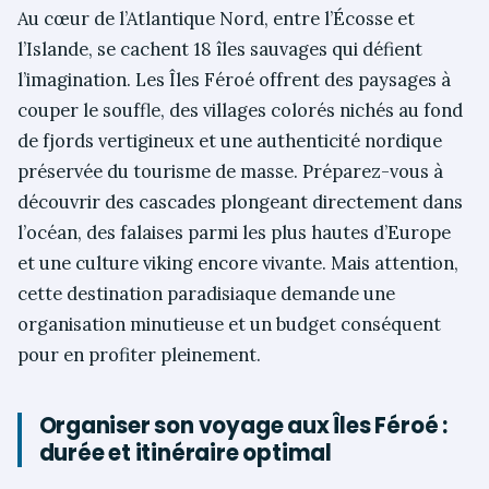
Au cœur de l’Atlantique Nord, entre l’Écosse et
l’Islande, se cachent 18 îles sauvages qui défient
l’imagination. Les Îles Féroé offrent des paysages à
couper le souffle, des villages colorés nichés au fond
de fjords vertigineux et une authenticité nordique
préservée du tourisme de masse. Préparez-vous à
découvrir des cascades plongeant directement dans
l’océan, des falaises parmi les plus hautes d’Europe
et une culture viking encore vivante. Mais attention,
cette destination paradisiaque demande une
organisation minutieuse et un budget conséquent
pour en profiter pleinement.
Organiser son voyage aux Îles Féroé :
durée et itinéraire optimal