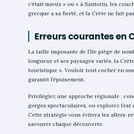
c’était mieux » ou « à Santorin, les couc
grecque a sa fierté, et la Crète ne fait pa
Erreurs courantes en C
La taille imposante de l’île piège de nom
longueur et ses paysages variés, la Crèt
touristique ». Vouloir tout cocher en un
garantit l’épuisement.
Privilégiez une approche régionale : con
gorges spectaculaires, ou explorez l’est 
Cette stratégie vous évitera les allers-
savourer chaque découverte.