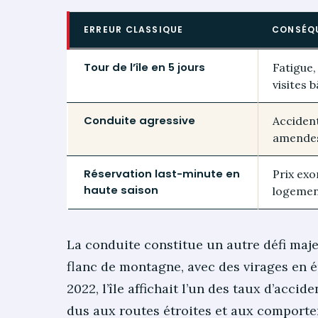
ERREUR CLASSIQUE
CONSÉQ
Tour de l’île en 5 jours
Fatigue,
visites 
Conduite agressive
Accident
amende
Réservation last-minute en
Prix exo
haute saison
logemen
La conduite constitue un autre défi maje
flanc de montagne, avec des virages en é
2022, l’île affichait l’un des taux d’acci
dus aux routes étroites et aux comporte