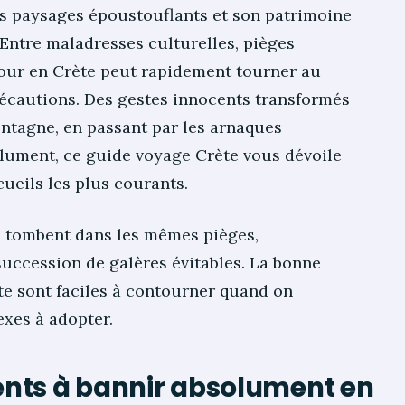
es paysages époustouflants et son patrimoine
 Entre maladresses culturelles, pièges
jour en Crète peut rapidement tourner au
écautions. Des gestes innocents transformés
ontagne, en passant par les arnaques
solument, ce guide voyage Crète vous dévoile
écueils les plus courants.
s tombent dans les mêmes pièges,
succession de galères évitables. La bonne
te sont faciles à contourner quand on
exes à adopter.
nts à bannir absolument en