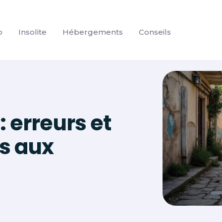
p
Insolite
Hébergements
Conseils
: erreurs et
és aux