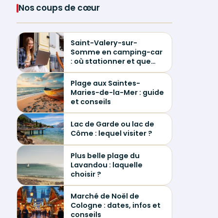
Nos coups de cœur
Saint-Valery-sur-
Somme en camping-car
: où stationner et que
visiter ?
Plage aux Saintes-
Maries-de-la-Mer : guide
et conseils
Lac de Garde ou lac de
Côme : lequel visiter ?
Plus belle plage du
Lavandou : laquelle
choisir ?
Marché de Noël de
Cologne : dates, infos et
conseils