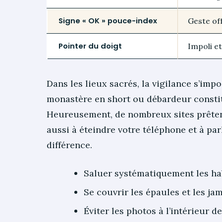
Signe « OK » pouce-index
Geste of
Pointer du doigt
Impoli et
Dans les lieux sacrés, la vigilance s’im
monastère en short ou débardeur consti
Heureusement, de nombreux sites prêtent
aussi à éteindre votre téléphone et à parl
différence.
Saluer systématiquement les hab
Se couvrir les épaules et les ja
Éviter les photos à l’intérieur d