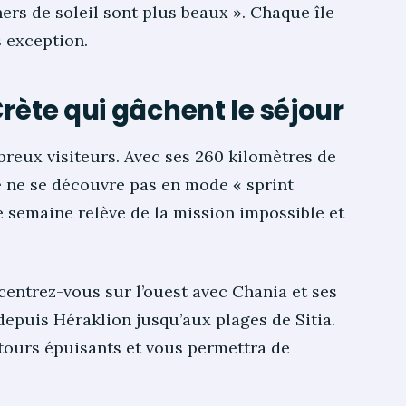
hers de soleil sont plus beaux ». Chaque île
s exception.
rète qui gâchent le séjour
breux visiteurs. Avec ses 260 kilomètres de
e ne se découvre pas en mode « sprint
e semaine relève de la mission impossible et
centrez-vous sur l’ouest avec Chania et ses
depuis Héraklion jusqu’aux plages de Sitia.
retours épuisants et vous permettra de