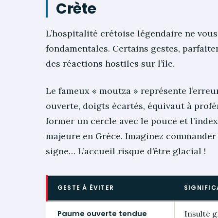
Crète
L’hospitalité crétoise légendaire ne vou
fondamentales. Certains gestes, parfait
des réactions hostiles sur l’île.
Le fameux « moutza » représente l’erreur
ouverte, doigts écartés, équivaut à profér
former un cercle avec le pouce et l’inde
majeure en Grèce. Imaginez commander vo
signe… L’accueil risque d’être glacial !
GESTE À ÉVITER
SIGNIFIC
Paume ouverte tendue
Insulte 