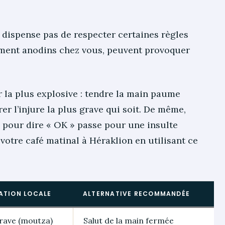
s dispense pas de respecter certaines règles
ement anodins chez vous, peuvent provoquer
 la plus explosive : tendre la main paume
er l’injure la plus grave qui soit. De même,
x pour dire « OK » passe pour une insulte
tre café matinal à Héraklion en utilisant ce
ATION LOCALE
ALTERNATIVE RECOMMANDÉE
grave (moutza)
Salut de la main fermée