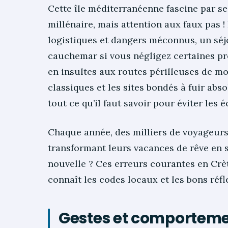
Cette île méditerranéenne fascine par s
millénaire, mais attention aux faux pas !
logistiques et dangers méconnus, un sé
cauchemar si vous négligez certaines pr
en insultes aux routes périlleuses de m
classiques et les sites bondés à fuir ab
tout ce qu’il faut savoir pour éviter les 
Chaque année, des milliers de voyageur
transformant leurs vacances de rêve en 
nouvelle ? Ces erreurs courantes en Crè
connaît les codes locaux et les bons réfl
Gestes et comporteme