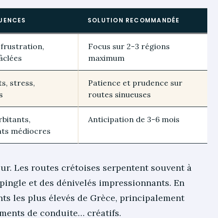
UENCES
SOLUTION RECOMMANDÉE
 frustration,
Focus sur 2-3 régions
bâclées
maximum
s, stress,
Patience et prudence sur
s
routes sinueuses
rbitants,
Anticipation de 3-6 mois
ts médiocres
ur. Les routes crétoises serpentent souvent à
pingle et des dénivelés impressionnants. En
dents les plus élevés de Grèce, principalement
ments de conduite… créatifs.