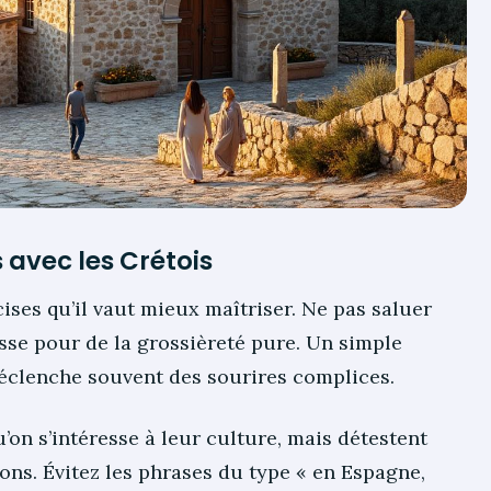
 avec les Crétois
cises qu’il vaut mieux maîtriser. Ne pas saluer
sse pour de la grossièreté pure. Un simple
déclenche souvent des sourires complices.
u’on s’intéresse à leur culture, mais détestent
ons. Évitez les phrases du type « en Espagne,