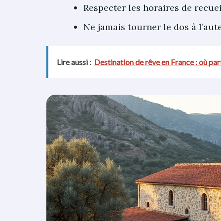
Respecter les horaires de recuei
Ne jamais tourner le dos à l’au
Lire aussi :
Destination de rêve en France : où par