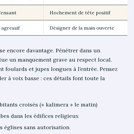
fensant
Hochement de tête positif
 agressif
Désigner de la main ouverte
pose encore davantage. Pénétrer dans un
tue un manquement grave au respect local.
 foulards et jupes longues à l’entrée. Pensez
er à voix basse : ces détails font toute la
itants croisés (« kalimera » le matin)
mbes dans les édifices religieux
es églises sans autorisation